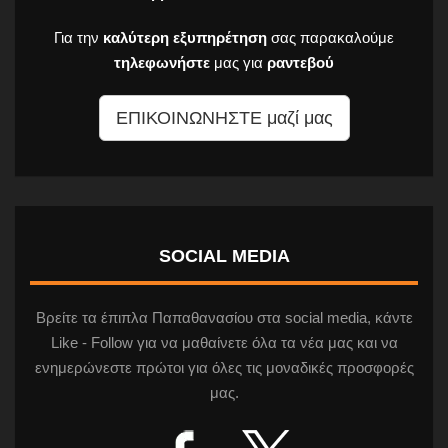
Για την
καλύτερη εξυπηρέτηση
σας παρακαλούμε
τηλεφωνήστε
μας για
ραντεβού
ΕΠΙΚΟΙΝΩΝΗΣΤΕ μαζί μας
SOCIAL MEDIA
Βρείτε τα έπιπλα Παπαθανασίου στα social media, κάντε
Like - Follow για να μαθαίνετε όλα τα νέα μας και να
ενημερώνεστε πρώτοι για όλες τις μοναδικές προσφορές
μας.