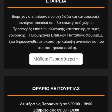
ΕΤΑΙΡΕΙΑ
Βιομηχανία επίπλων, που σχεδιάζει και κατασκευάζει
μοντέρνα ποιοτικά έπιπλα εσωτερικού χώρου.
Προσφορές επίπλων ελληνικής κατασκευής σε τιμές
χονδρικής. Η Βιομηχανία Επίπλων Παπαθανασίου ΑΒΕΕ
έχει δημιουργηθεί με σκοπό την κάλυψη αναγκών και του
ποιο απαιτητικού πελάτη.
Μάθετε Περισσότερα »
ΩΡΑΡΙΟ ΛΕΙΤΟΥΡΓΙΑΣ
Δευτέρα
ως
Παρασκευή
από
09:00
-
19:00
Σάββατο
από
09:00
-
14:00