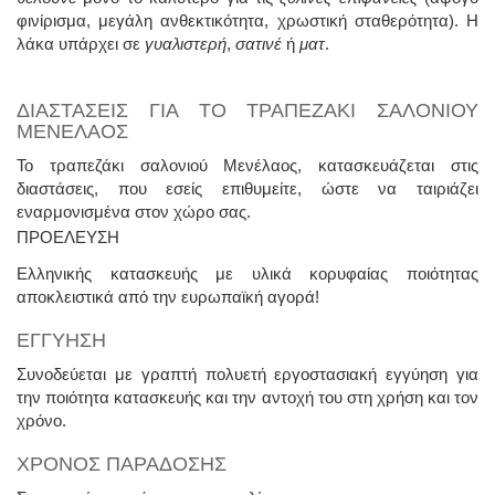
φινίρισμα, μεγάλη ανθεκτικότητα, χρωστική σταθερότητα). Η
λάκα υπάρχει σε
γυαλιστερή
,
σατινέ
ή
ματ
.
ΔΙΑΣΤΑΣΕΙΣ ΓΙΑ ΤΟ ΤΡΑΠΕΖΑΚΙ ΣΑΛΟΝΙΟΥ
ΜΕΝΕΛΑΟΣ
Το τραπεζάκι σαλονιού Μενέλαος, κατασκευάζεται στις
διαστάσεις, που εσείς επιθυμείτε, ώστε να ταιριάζει
εναρμονισμένα στον χώρο σας.
ΠΡΟΕΛΕΥΣΗ
Ελληνικής κατασκευής με υλικά κορυφαίας ποιότητας
αποκλειστικά από την ευρωπαϊκή αγορά!
ΕΓΓΥΗΣΗ
Συνοδεύεται με γραπτή πολυετή εργοστασιακή εγγύηση για
την ποιότητα κατασκευής και την αντοχή του στη χρήση και τον
χρόνο.
ΧΡΟΝΟΣ ΠΑΡΑΔΟΣΗΣ