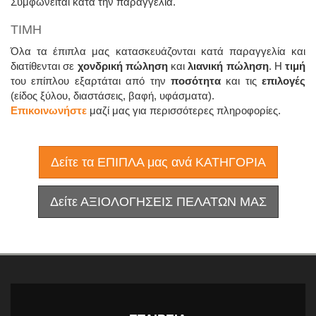
Συμφωνείται κατά την παραγγελία.
ΤΙΜΗ
Όλα τα έπιπλα μας κατασκευάζονται κατά παραγγελία και
διατίθενται σε
χονδρική πώληση
και
λιανική πώληση
. Η
τιμή
του επίπλου εξαρτάται από την
ποσότητα
και τις
επιλογές
(είδος ξύλου, διαστάσεις, βαφή, υφάσματα).
Επικοινωνήστε
μαζί μας για περισσότερες πληροφορίες.
Δείτε τα ΕΠΙΠΛΑ μας ανά ΚΑΤΗΓΟΡΙΑ
Δείτε ΑΞΙΟΛΟΓΗΣΕΙΣ ΠΕΛΑΤΩΝ ΜΑΣ