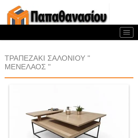
Toggl
navig
ΤΡΑΠΕΖΑΚΙ ΣΑΛΟΝΙΟΥ "
ΜΕΝΕΛΑΟΣ "