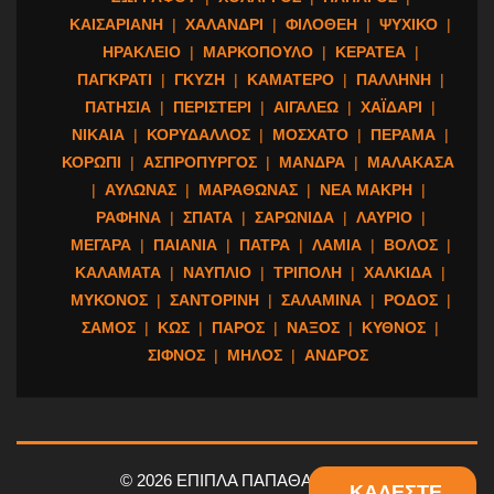
ΚΑΙΣΑΡΙΑΝΗ
|
ΧΑΛΑΝΔΡΙ
|
ΦΙΛΟΘΕΗ
|
ΨΥΧΙΚΟ
|
ΗΡΑΚΛΕΙΟ
|
ΜΑΡΚΟΠΟΥΛΟ
|
ΚΕΡΑΤΕΑ
|
ΠΑΓΚΡΑΤΙ
|
ΓΚΥΖΗ
|
ΚΑΜΑΤΕΡΟ
|
ΠΑΛΛΗΝΗ
|
ΠΑΤΗΣΙΑ
|
ΠΕΡΙΣΤΕΡΙ
|
ΑΙΓΑΛΕΩ
|
ΧΑΪΔΑΡΙ
|
ΝΙΚΑΙΑ
|
ΚΟΡΥΔΑΛΛΟΣ
|
ΜΟΣΧΑΤΟ
|
ΠΕΡΑΜΑ
|
ΚΟΡΩΠΙ
|
ΑΣΠΡΟΠΥΡΓΟΣ
|
ΜΑΝΔΡΑ
|
ΜΑΛΑΚΑΣΑ
|
ΑΥΛΩΝΑΣ
|
ΜΑΡΑΘΩΝΑΣ
|
ΝΕΑ ΜΑΚΡΗ
|
ΡΑΦΗΝΑ
|
ΣΠΑΤΑ
|
ΣΑΡΩΝΙΔΑ
|
ΛΑΥΡΙΟ
|
ΜΕΓΑΡΑ
|
ΠΑΙΑΝΙΑ
|
ΠΑΤΡΑ
|
ΛΑΜΙΑ
|
ΒΟΛΟΣ
|
ΚΑΛΑΜΑΤΑ
|
ΝΑΥΠΛΙΟ
|
ΤΡΙΠΟΛΗ
|
ΧΑΛΚΙΔΑ
|
ΜΥΚΟΝΟΣ
|
ΣΑΝΤΟΡΙΝΗ
|
ΣΑΛΑΜΙΝΑ
|
ΡΟΔΟΣ
|
ΣΑΜΟΣ
|
ΚΩΣ
|
ΠΑΡΟΣ
|
ΝΑΞΟΣ
|
ΚΥΘΝΟΣ
|
ΣΙΦΝΟΣ
|
ΜΗΛΟΣ
|
ΑΝΔΡΟΣ
© 2026 ΕΠΙΠΛΑ ΠΑΠΑΘΑΝΑΣΙΟΥ
ΚΑΛΕΣΤΕ