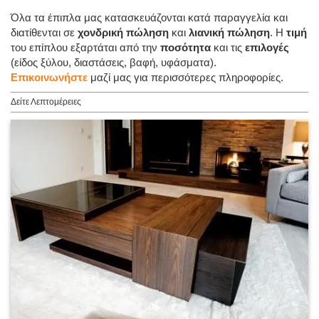
Όλα τα έπιπλα μας κατασκευάζονται κατά παραγγελία και
διατίθενται σε
χονδρική πώληση
και
λιανική πώληση
. Η
τιμή
του επίπλου εξαρτάται από την
ποσότητα
και τις
επιλογές
(είδος ξύλου, διαστάσεις, βαφή, υφάσματα).
Επικοινωνήστε
μαζί μας για περισσότερες πληροφορίες.
Δείτε Λεπτομέρειες