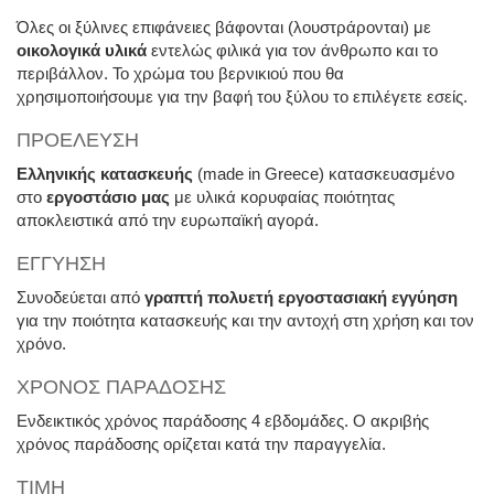
Όλες οι ξύλινες επιφάνειες βάφονται (λουστράρονται) με
οικολογικά υλικά
εντελώς φιλικά για τον άνθρωπο και το
περιβάλλον. Το χρώμα του βερνικιού που θα
χρησιμοποιήσουμε για την βαφή του ξύλου το επιλέγετε εσείς.
ΠΡΟΕΛΕΥΣΗ
Ελληνικής κατασκευής
(made in Greece) κατασκευασμένο
στο
εργοστάσιο μας
με υλικά κορυφαίας ποιότητας
αποκλειστικά από την ευρωπαϊκή αγορά.
ΕΓΓΥΗΣΗ
Συνοδεύεται από
γραπτή πολυετή εργοστασιακή εγγύηση
για την ποιότητα κατασκευής και την αντοχή στη χρήση και τον
χρόνο.
ΧΡΟΝΟΣ ΠΑΡΑΔΟΣΗΣ
Ενδεικτικός χρόνος παράδοσης 4 εβδομάδες. Ο ακριβής
χρόνος παράδοσης ορίζεται κατά την παραγγελία.
ΤΙΜΗ