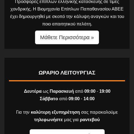
Προσφορές επίπλων ελληνικής κατασκευής σε τιμές
χονδρικής. Η Βιομηχανία Επίπλων Παπαθανασίου ΑΒΕΕ
έχει δημιουργηθεί με σκοπό την κάλυψη αναγκών και του
ποιο απαιτητικού πελάτη.
Μάθετε Περισσότερα »
ΩΡΑΡΙΟ ΛΕΙΤΟΥΡΓΙΑΣ
Δευτέρα
ως
Παρασκευή
από
09:00
-
19:00
Σάββατο
από
09:00
-
14:00
Για την
καλύτερη εξυπηρέτηση
σας παρακαλούμε
τηλεφωνήστε
μας για
ραντεβού