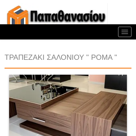
Toggl
navig
ΤΡΑΠΕΖΑΚΙ ΣΑΛΟΝΙΟΥ " ΡΟΜΑ "