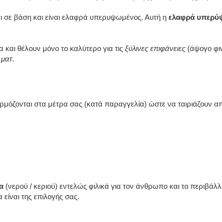
αι σε βάση και είναι ελαφρά υπερυψωμένος. Αυτή η
ελαφρά υπερ
α και θέλουν μόνο το καλύτερο για τις
ξύλινες επιφάνειες
(άψογο φιν
ή
ματ
.
μόζονται στα μέτρα σας (κατά παραγγελία) ώστε να ταιριάζουν α
α
(νερού / κεριού) εντελώς φιλικά για τον άνθρωπο και το περιβάλλ
 είναι της επιλογής σας.