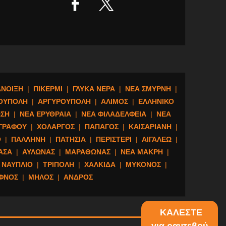
ΑΝΟΙΞΗ
|
ΠΙΚΕΡΜΙ
|
ΓΛΥΚΑ ΝΕΡΑ
|
ΝΕΑ ΣΜΥΡΝΗ
|
ΟΥΠΟΛΗ
|
ΑΡΓΥΡΟΥΠΟΛΗ
|
ΑΛΙΜΟΣ
|
ΕΛΛΗΝΙΚΟ
ΣΗ
|
ΝΕΑ ΕΡΥΘΡΑΙΑ
|
ΝΕΑ ΦΙΛΑΔΕΛΦΕΙΑ
|
ΝΕΑ
ΓΡΑΦΟΥ
|
ΧΟΛΑΡΓΟΣ
|
ΠΑΠΑΓΟΣ
|
ΚΑΙΣΑΡΙΑΝΗ
|
Ο
|
ΠΑΛΛΗΝΗ
|
ΠΑΤΗΣΙΑ
|
ΠΕΡΙΣΤΕΡΙ
|
ΑΙΓΑΛΕΩ
|
ΑΣΑ
|
ΑΥΛΩΝΑΣ
|
ΜΑΡΑΘΩΝΑΣ
|
ΝΕΑ ΜΑΚΡΗ
|
ΝΑΥΠΛΙΟ
|
ΤΡΙΠΟΛΗ
|
ΧΑΛΚΙΔΑ
|
ΜΥΚΟΝΟΣ
|
ΙΦΝΟΣ
|
ΜΗΛΟΣ
|
ΑΝΔΡΟΣ
ΚΑΛΕΣΤΕ