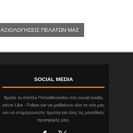
ε ΑΞΙΟΛΟΓΗΣΕΙΣ ΠΕΛΑΤΩΝ ΜΑΣ
SOCIAL MEDIA
Βρείτε τα έπιπλα Παπαθανασίου στα social media,
κάντε Like - Follow για να μαθαίνετε όλα τα νέα μας
και να ενημερώνεστε πρώτοι για όλες τις μοναδικές
προσφορές μας.