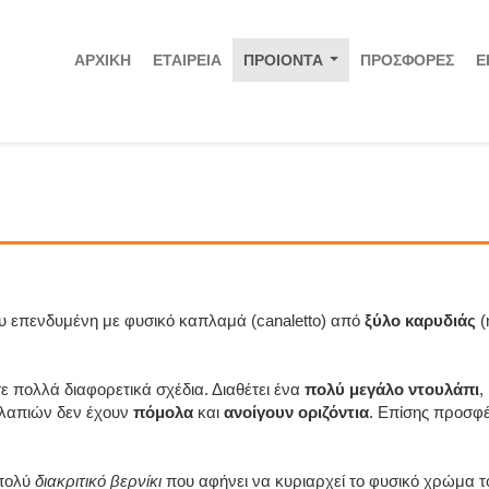
ΑΡΧΙΚΗ
ΕΤΑΙΡΕΙΑ
ΠΡΟΙΟΝΤΑ
ΠΡΟΣΦΟΡΕΣ
Ε
...
ου επενδυμένη με φυσικό καπλαμά (canaletto) από
ξύλο καρυδιάς
(
ε πολλά διαφορετικά σχέδια. Διαθέτει ένα
πολύ μεγάλο ντουλάπι
,
λαπιών δεν έχουν
πόμολα
και
ανοίγουν οριζόντια
. Επίσης προσφέ
 πολύ
διακριτικό βερνίκι
που αφήνει να κυριαρχεί το φυσικό χρώμα τ