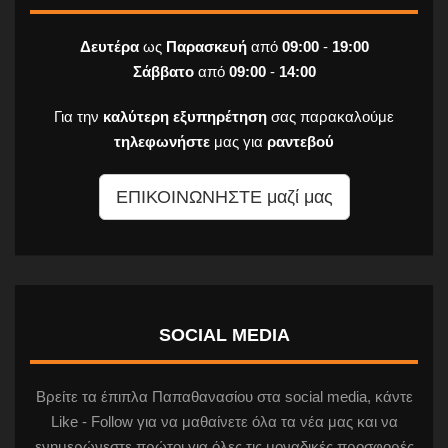
Δευτέρα
ως
Παρασκευή
από
09:00
-
19:00
Σάββατο
από
09:00
-
14:00
Για την
καλύτερη εξυπηρέτηση
σας παρακαλούμε
τηλεφωνήστε
μας για
ραντεβού
ΕΠΙΚΟΙΝΩΝΗΣΤΕ μαζί μας
SOCIAL MEDIA
Βρείτε τα έπιπλα Παπαθανασίου στα social media, κάντε
Like - Follow για να μαθαίνετε όλα τα νέα μας και να
ενημερώνεστε πρώτοι για όλες τις μοναδικές προσφορές