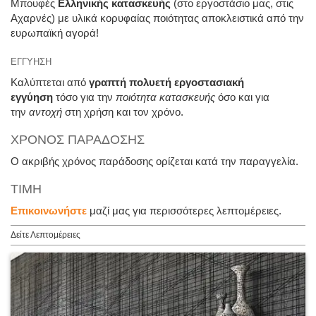
Μπουφές
Ελληνικής κατασκευής
(στο εργοστάσιο μας, στις
Αχαρνές) με υλικά κορυφαίας ποιότητας αποκλειστικά από την
ευρωπαϊκή αγορά!
ΕΓΓΥΗΣΗ
Καλύπτεται από
γραπτή πολυετή εργοστασιακή
εγγύηση
τόσο για την
ποιότητα κατασκευής
όσο και για
την
αντοχή
στη χρήση και τον χρόνο.
ΧΡΟΝΟΣ ΠΑΡΑΔΟΣΗΣ
Ο ακριβής χρόνος παράδοσης ορίζεται κατά την παραγγελία.
ΤΙΜΗ
Επικοινωνήστε
μαζί μας για περισσότερες λεπτομέρειες.
Δείτε Λεπτομέρειες