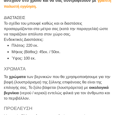
αντέχουν στο χρόνο και να σας συντροφεύουν με
γραπτή
πολυετή εγγύηση.
ΔΙΑΣΤΑΣΕΙΣ
Το σχέδιο του μπουφέ καθώς και οι διαστάσεις
προσαρμόζονται στα μέτρα σας (κατά την παραγγελία) ώστε
να ταιριάζουν απόλυτα στον χώρο σας.
Ενδεικτικές Διαστάσεις:
Πλάτος: 220 εκ.
Μήκος (Βάθος): 45εκ. / 50εκ.
Ύψος: 100 εκ.
ΧΡΩΜΑΤΑ
Τα
χρώματα
των βερνικιών που θα χρησιμοποιήσουμε για την
βαφή (λουστράρισμα) της ξύλινης επιφάνειας θα είναι της
επιλογής σας. Το ξύλο βάφεται (λουστράρεται) με
οικολογικά
βερνίκια
(νερού / κεριού) εντελώς φιλικά για τον άνθρωπο και
το περιβάλλον.
ΠΡΟΕΛΕΥΣΗ