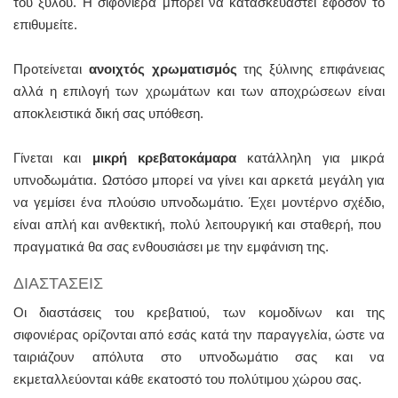
του ξύλου. Η σιφονιέρα μπορεί να κατασκευαστεί εφόσον το
επιθυμείτε.
Προτείνεται
ανοιχτός χρωματισμός
της ξύλινης επιφάνειας
αλλά η επιλογή των χρωμάτων και των αποχρώσεων είναι
αποκλειστικά δική σας υπόθεση.
Γίνεται και
μικρή κρεβατοκάμαρα
κατάλληλη για μικρά
υπνοδωμάτια. Ωστόσο μπορεί να γίνει και αρκετά μεγάλη για
να γεμίσει ένα πλούσιο υπνοδωμάτιο. Έχει μοντέρνο σχέδιο,
είναι απλή και ανθεκτική, πολύ λειτουργική και σταθερή, που
πραγματικά θα σας ενθουσιάσει με την εμφάνιση της.
ΔΙΑΣΤΑΣΕΙΣ
Οι διαστάσεις του κρεβατιού, των κομοδίνων και της
σιφονιέρας ορίζονται από εσάς κατά την παραγγελία, ώστε να
ταιριάζουν απόλυτα στο υπνοδωμάτιο σας και να
εκμεταλλεύονται κάθε εκατοστό του πολύτιμου χώρου σας.