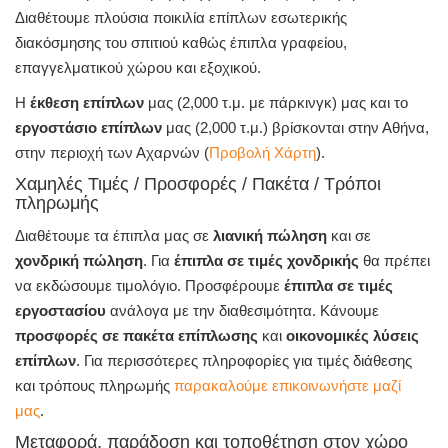
Διαθέτουμε πλούσια ποικιλία επίπλων εσωτερικής
διακόσμησης του σπιτιού καθώς έπιπλα γραφείου,
επαγγελματικού χώρου και εξοχικού.
Η
έκθεση επίπλων
μας (2,000 τ.μ. με πάρκινγκ) μας και το
εργοστάσιο επίπλων
μας (2,000 τ.μ.) βρίσκονται στην Αθήνα,
στην περιοχή των Αχαρνών (
Προβολή Χάρτη
).
Χαμηλές Τιμές / Προσφορές / Πακέτα / Τρόποι
πληρωμής
Διαθέτουμε τα έπιπλα μας σε
λιανική πώληση
και σε
χονδρική πώληση
. Για
έπιπλα σε τιμές χονδρικής
θα πρέπει
να εκδώσουμε τιμολόγιο. Προσφέρουμε
έπιπλα σε τιμές
εργοστασίου
ανάλογα με την διαθεσιμότητα. Κάνουμε
προσφορές σε πακέτα επίπλωσης
και
οικονομικές λύσεις
επίπλων
. Για περισσότερες πληροφορίες για τιμές διάθεσης
και τρόπους πληρωμής
παρακαλούμε επικοινωνήστε μαζί
μας
.
Μεταφορά, παράδοση και τοποθέτηση στον χώρο