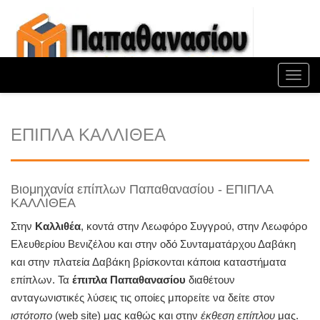
Toggl
navig
ΕΠΙΠΛΑ ΚΑΛΛΙΘΕΑ
Βιομηχανία επίπλων Παπαθανασίου - ΕΠΙΠΛΑ
ΚΑΛΛΙΘΕΑ
Στην
Καλλιθέα
, κοντά στην Λεωφόρο Συγγρού, στην Λεωφόρο
Ελευθερίου Βενιζέλου και στην οδό Συνταματάρχου Δαβάκη
και στην πλατεία Δαβάκη βρίσκονται κάποια καταστήματα
επίπλων. Τα
έπιπλα Παπαθανασίου
διαθέτουν
ανταγωνιστικές λύσεις τις οποίες μπορείτε να δείτε στον
ιστότοπο
(web site) μας καθώς και στην
έκθεση επίπλου
μας.