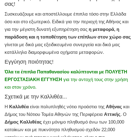
σας!
Συσκευάζουμε και αποστέλλουμε έπιπλα τόσο στην Ελλάδα
όσο και στο εξωτερικό. Ειδικά για την περιοχή της Αθήνας και
για την μέγιστη δυνατή εξυπηρέτηση σας
η μεταφορά, η
παράδοση και η τοποθέτηση των επίπλων στον χώρο σας
γίνεται με δικά μας εξειδικευμένα συνεργεία και δικά μας
κατάλληλα διαμορφωμένα οχήματα μεταφορών.
Εγγύηση ποιότητας!
Όλα τα έπιπλα Παπαθανασίου καλύπτονται με ΠΟΛΥΕΤΗ
ΕΡΓΟΣΤΑΣΙΑΚΗ ΕΓΓΥΗΣΗ
για την αντοχή τους στην χρήση
και στον χρόνο.
Σχετικά με την Καλλιθέα...
Η
Καλλιθέα
είναι πολυπληθές νότιο προάστιο της
Αθήνας
και
Δήμος του Νότιου Τομέα Αθηνών της Περιφέρεια
Αττικής
. Ο
Δήμος Καλλιθέας
έχει μόνιμο πληθυσμό άνω των 100,000
κατοίκων και με πυκνότητα πληθυσμού σχεδόν 22,000