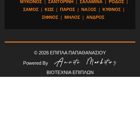
ΜΥΚΟΝΟΣ
|
ΣΑΝΤΟΡΙΝΗ
|
ΣΑΛΑΜΙΝΑ
|
ΡΟΔΟΣ
|
ΣΑΜΟΣ
|
ΚΩΣ
|
ΠΑΡΟΣ
|
ΝΑΞΟΣ
|
ΚΥΘΝΟΣ
|
ΣΙΦΝΟΣ
|
ΜΗΛΟΣ
|
ΑΝΔΡΟΣ
© 2026 ΕΠΙΠΛΑ ΠΑΠΑΘΑΝΑΣΙΟΥ
Powered By
ΒΙΟΤΕΧΝΙΑ ΕΠΙΠΛΩΝ