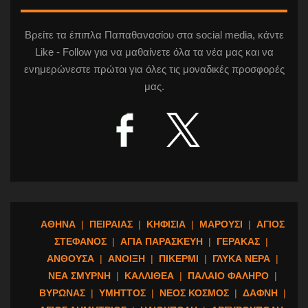
Βρείτε τα έπιπλα Παπαθανασίου στα social media, κάντε
Like - Follow για να μαθαίνετε όλα τα νέα μας και να
ενημερώνεστε πρώτοι για όλες τις μοναδικές προσφορές
μας.
ΑΘΗΝΑ
|
ΠΕΙΡΑΙΑΣ
|
ΚΗΦΙΣΙΑ
|
ΜΑΡΟΥΣΙ
|
ΑΓΙΟΣ
ΣΤΕΦΑΝΟΣ
|
ΑΓΙΑ ΠΑΡΑΣΚΕΥΗ
|
ΓΕΡΑΚΑΣ
|
ΑΝΘΟΥΣΑ
|
ΑΝΟΙΞΗ
|
ΠΙΚΕΡΜΙ
|
ΓΛΥΚΑ ΝΕΡΑ
|
ΝΕΑ ΣΜΥΡΝΗ
|
ΚΑΛΛΙΘΕΑ
|
ΠΑΛΑΙΟ ΦΑΛΗΡΟ
|
ΒΥΡΩΝΑΣ
|
ΥΜΗΤΤΟΣ
|
ΝΕΟΣ ΚΟΣΜΟΣ
|
ΔΑΦΝΗ
|