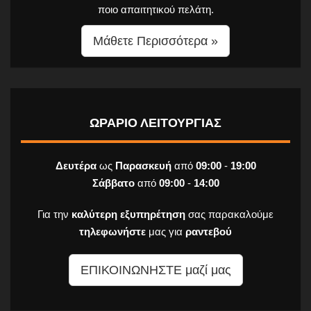
ποιο απαιτητικού πελάτη.
Μάθετε Περισσότερα »
ΩΡΑΡΙΟ ΛΕΙΤΟΥΡΓΙΑΣ
Δευτέρα
ως
Παρασκευή
από
09:00
-
19:00
Σάββατο
από
09:00
-
14:00
Για την
καλύτερη εξυπηρέτηση
σας παρακαλούμε
τηλεφωνήστε
μας για
ραντεβού
ΕΠΙΚΟΙΝΩΝΗΣΤΕ μαζί μας