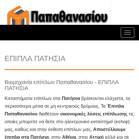
Toggl
navig
ΕΠΙΠΛΑ ΠΑΤΗΣΙΑ
Βιομηχανία επίπλων Παπαθανασίου - ΕΠΙΠΛΑ
ΠΑΤΗΣΙΑ
Καταστήματα επίπλων στα
Πατήσια
βρίσκονται ελάχιστα, τα
περισσότερα μέσα σε μη κεντρικούς δρόμους. Τα
Έπιπλα
Παπαθανασίου
διαθέτουν
οικονομικές λύσεις επίπλωσης
τις
οποίες μπορείτε να δείτε στο
ηλεκτρονικό κατάστημά
(eshop)
μας, καθώς και στην
έκθεση επίπλων
μας.
Αποστέλλουμε
έπιπλα στα Πατήσια
, στην
Αθήνα
, στην
Αττική
αλλά και σε