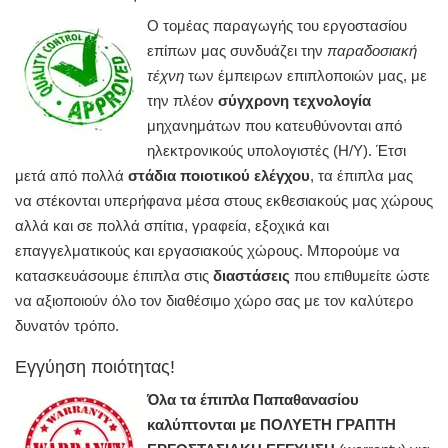
Ο τομέας παραγωγής του εργοστασίου
επίπων μας συνδυάζει την
παραδοσιακή
τέχνη
των έμπειρων επιπλοποιών μας, με
την πλέον
σύγχρονη τεχνολογία
μηχανημάτων που κατευθύνονται από
ηλεκτρονικούς υπολογιστές (Η/Υ). Έτσι
μετά από πολλά
στάδια ποιοτικού ελέγχου
, τα έπιπλα μας
να στέκονται υπερήφανα μέσα στους εκθεσιακούς μας χώρους
αλλά και σε πολλά σπίτια, γραφεία, εξοχικά και
επαγγελματικούς και εργασιακούς χώρους. Μπορούμε να
κατασκευάσουμε έπιπλα στις
διαστάσεις
που επιθυμείτε ώστε
να αξιοποιούν όλο τον διαθέσιμο χώρο σας με τον καλύτερο
δυνατόν τρόπο.
Εγγύηση ποιότητας!
Όλα τα έπιπλα Παπαθανασίου
καλύπτονται με ΠΟΛΥΕΤΗ ΓΡΑΠΤΗ